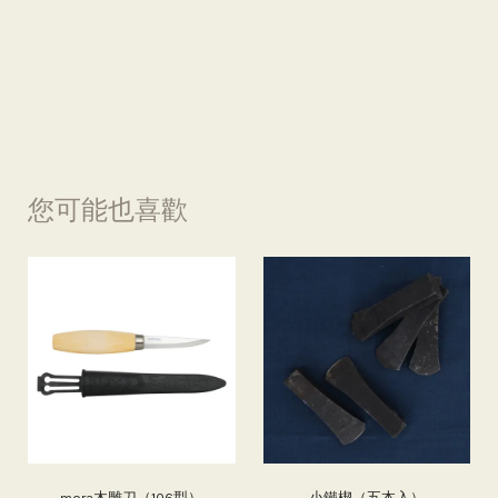
您可能也喜歡
mora木雕刀（106型）
小鐵楔（五本入）