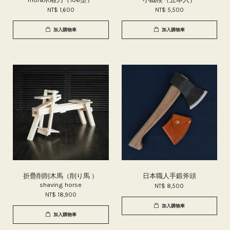
NT$ 1,600
NT$ 5,500
加入購物車
加入購物車
折疊削削木馬（削り馬 ）
日本職人手鍛斧頭
shaving horse
NT$ 8,500
NT$ 18,900
加入購物車
加入購物車