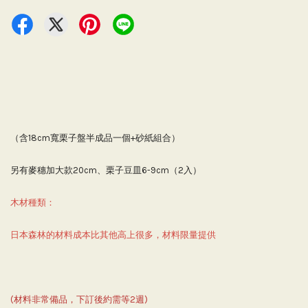
（含18cm寬栗子盤半成品一個+砂紙組合）
另有麥穗加大款20cm、栗子豆皿6-9cm（2入）
木材種類：
日本森林的材料成本比其他高上很多，材料限量提供
(材料非常備品，下訂後約需等2週)