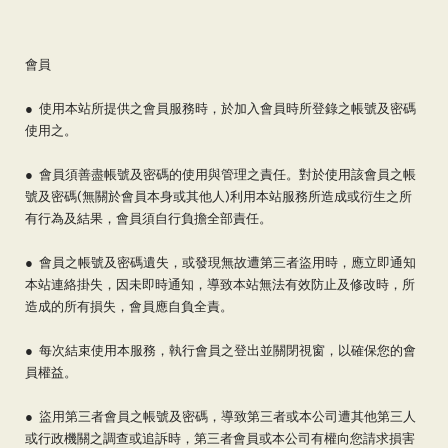
會員
● 使用本站所提供之會員服務時，於加入會員時所登錄之帳號及密碼
使用之。
● 會員須善盡帳號及密碼的使用與管理之責任。對於使用該會員之帳
號及密碼(無關於會員本身或其他人)利用本站服務所造成或衍生之所
有行為及結果，會員須自行負擔全部責任。
● 會員之帳號及密碼遺失，或發現無故遭第三者盜用時，應立即通知
本站連絡掛失，因未即時通知，導致本站無法有效防止及修改時，所
造成的所有損失，會員應自負全責。
● 每次結束使用本服務，執行會員之登出並關閉視窗，以確保您的會
員權益。
● 盜用第三者會員之帳號及密碼，導致第三者或本公司遭其他第三人
或行政機關之調查或追訴時，第三者會員或本公司有權向您請求損害