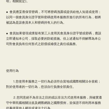
明」相關規定)。
● 會員應妥善保管密碼，不可將密碼洩露或提供給他人知道或使用；
以同一個會員身分證字號和密碼使用本服務所進行的所有行為，都將
被認為是該會員本人和密碼持有人的行為。
● 會員如果發現或懷疑有第三人使用其會員身分證字號或密碼，應該
立即通知本公司，採取必要的防範措施。但上述通知不得解釋為本公
司對會員負有任何形式之賠償或補償之責任或義務。
使用行為
1. 您使用本服務之一切行為必須符合當地或國際相關法令規範；
對於使用者的一切行為，您須自行負擔全部責任。
2. 您同意絕不為非法之目的或以非法方式使用本服務，與確實遵
守中華民國相關法規及網際網路之國際慣例，並保證不得利用本服務
從事侵害他人權益或違法之行為。