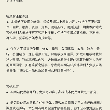
求任何賠償。
智慧財產權保護
● 本網站所使用之軟體、程式及網站上所有內容，包括但不限於著
作、圖片、檔案、資訊、資料、網站架構、網頁設計，均由本網站或
其他權利人依法擁有其智慧財產權，包括但不限於商標權、專利權、
著作權、營業秘密與專有技術等。
● 任何人不得逕行使用、修改、重製、公開播送、改作、散布、發
行、公開發表、進行還原工程、解編或反向組譯。如欲引用或轉載前
述之軟體、程式或網站內容，必須依法取得本網站或其他權利人的事
前書面同意。如有違反之情事，您應對本網站或其他權利人負損害賠
償責任（包括但不限於訴訟費用及律師費用等）。
其他規定
● 本網站使用者條約，免責之內容，亦構成本使用條款之一部分。
● 若因您使用本服務之任何行為，導致本公司遭第三人或行政機關之
調查或追訴時，本公司有權向您請求損害賠償，包括但不限於訴訟費