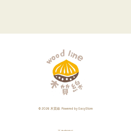
© 2026 木質線. Powered by
EasyStore