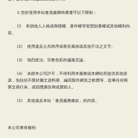
3. 您於使用本站會員服務時應遵守以下限制：
(1) 有損他人人格或商標權、著作權等智慧財產權或其他權利內
容。
(2) 使用違反公共秩序或善良風俗或其他不法之文字。
(3) 強烈政治、宗教色彩的偏激言論。
(4) 未經本公司許可，不得利用本服務或本網站所提供其他資
源，包括但不限於圖文資料庫、編寫製作網頁之軟體等，從事任何商
業交易行為，或招攬廣告商或贊助人。
(5) 其他違反本站「會員服務條款」的內容。
本公司專有權利