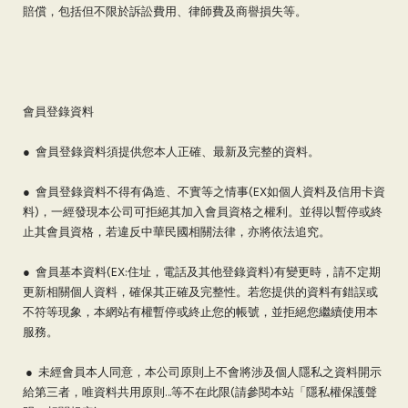
賠償，包括但不限於訴訟費用、律師費及商譽損失等。
會員登錄資料
● 會員登錄資料須提供您本人正確、最新及完整的資料。
● 會員登錄資料不得有偽造、不實等之情事(EX如個人資料及信用卡資
料)，一經發現本公司可拒絕其加入會員資格之權利。並得以暫停或終
止其會員資格，若違反中華民國相關法律，亦將依法追究。
● 會員基本資料(EX:住址，電話及其他登錄資料)有變更時，請不定期
更新相關個人資料，確保其正確及完整性。若您提供的資料有錯誤或
不符等現象，本網站有權暫停或終止您的帳號，並拒絕您繼續使用本
服務。
● 未經會員本人同意，本公司原則上不會將涉及個人隱私之資料開示
給第三者，唯資料共用原則…等不在此限(請參閱本站「隱私權保護聲