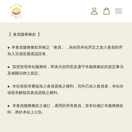
您的購物車目前還是空的。
【 會員服務條款 】
● 本會員服務條款所稱之「會員」，為依照本站所定之加入會員程序
繼續購物
加入完成並通過認證者。
● 當您使用本站服務時，即表示您同意及遵守本服務條款的規定事項
及相關法律之規定。
● 本站保留有審核加入會員資格之權利，另外已加入會員者，本站亦
保留有解除其會員資格之權利。
● 本會員服務條款之修訂，適用於所有會員，當本站修訂本服務條款
時，將於本站上公告。