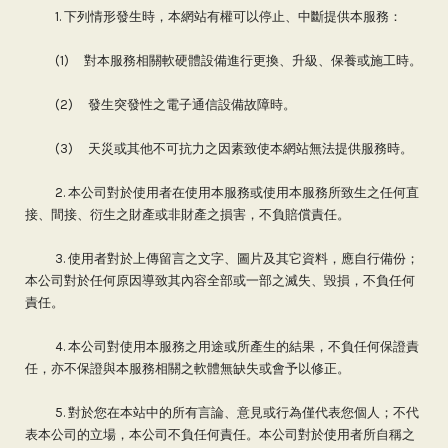
1. 下列情形發生時，本網站有權可以停止、中斷提供本服務：
(1) 對本服務相關軟硬體設備進行更換、升級、保養或施工時。
(2) 發生突發性之電子通信設備故障時。
(3) 天災或其他不可抗力之因素致使本網站無法提供服務時。
2. 本公司對於使用者在使用本服務或使用本服務所致生之任何直
接、間接、衍生之財產或非財產之損害，不負賠償責任。
3. 使用者對於上傳留言之文字、圖片及其它資料，應自行備份；
本公司對於任何原因導致其內容全部或一部之滅失、毀損，不負任何
責任。
4. 本公司對使用本服務之用途或所產生的結果，不負任何保證責
任，亦不保證與本服務相關之軟體無缺失或會予以修正。
5. 對於您在本站中的所有言論、意見或行為僅代表您個人；不代
表本公司的立場，本公司不負任何責任。本公司對於使用者所自稱之