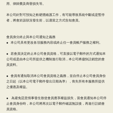
用、律師費及商譽損失等。
本公司針對可預知之軟硬體維護工作，有可能導致系統中斷或是暫停
者，將會於該狀況發生前，以適當之方式告知會員。
會員身分終止與本公司通知之義務
● 本公司具有更改各項服務內容或終止任一會員帳戶服務之權利。
● 若會員決定終止本公司會員資格，可直接以電子郵件的方式通知本
公司或是由本公司所提供之機制進行取消，本公司將儘快註銷您的會
員資料。
● 會員有通知取消本公司會員資格之義務，並自停止本公司會員身份
之日起（以本公司電子郵件發出日期為準），喪失所有本服務所提供
之優惠及權益。
● 為避免惡意情事發生致使會員應享權益損失，當會員通知本公司停
止會員身份時，本公司將再次以電子郵件確認無誤後，再進行註銷會
員資格。