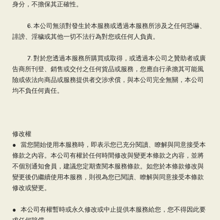
身分，不擔保其正確性。
6. 本公司無須對發生於本服務或透過本服務所涉及之任何恐嚇、
誹謗、淫穢或其他一切不法行為對您或任何人負責。
7. 對於您透過本服務所購買或取得，或透過本公司之贊助者或廣
告商所刊登、銷售或交付之任何貨品或服務，您應自行承擔其可能風
險或依法向商品或服務提供者交涉求償，與本公司完全無關，本公司
均不負任何責任。
修改權
● 當您開始使用本服務時，即表示您已充分閱讀、瞭解與同意接受本
條款之內容。本公司有權於任何時間修改與變更本條款之內容，並將
不個別通知會員，建議您定期查閱本服務條款。如您於本條款修改與
變更後仍繼續使用本服務，則視為您已閱讀、瞭解與同意接受本條款
修改或變更。
● 本公司有權暫時或永久修改或中止提供本服務給您，您不得因此要