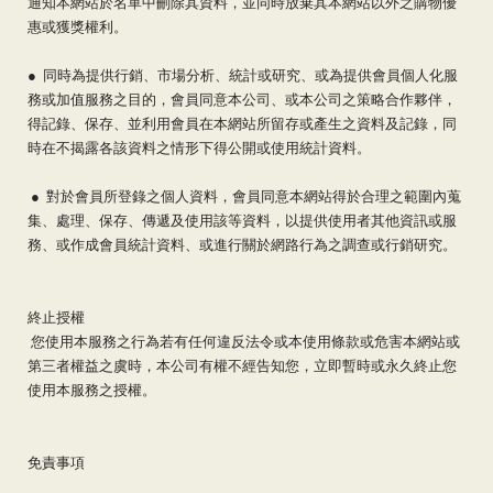
通知本網站於名單中刪除其資料，並同時放棄其本網站以外之購物優
惠或獲獎權利。
● 同時為提供行銷、市場分析、統計或研究、或為提供會員個人化服
務或加值服務之目的，會員同意本公司、或本公司之策略合作夥伴，
得記錄、保存、並利用會員在本網站所留存或產生之資料及記錄，同
時在不揭露各該資料之情形下得公開或使用統計資料。
● 對於會員所登錄之個人資料，會員同意本網站得於合理之範圍內蒐
集、處理、保存、傳遞及使用該等資料，以提供使用者其他資訊或服
務、或作成會員統計資料、或進行關於網路行為之調查或行銷研究。
終止授權
您使用本服務之行為若有任何違反法令或本使用條款或危害本網站或
第三者權益之虞時，本公司有權不經告知您，立即暫時或永久終止您
使用本服務之授權。
免責事項