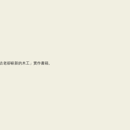
古老卻嶄新的木工」實作書籍。