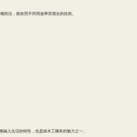
 13 種削法，能依照不同用途學習適合的技術。
漸融入生活的特性，也是綠木工獨有的魅力之一。