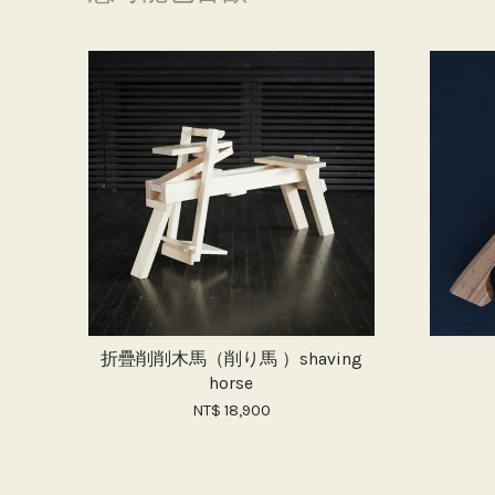
折疊削削木馬（削り馬 ）shaving
horse
NT$ 18,900