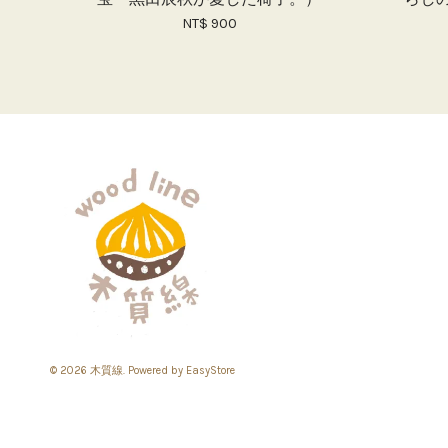
NT$ 900
© 2026 木質線. Powered by
EasyStore