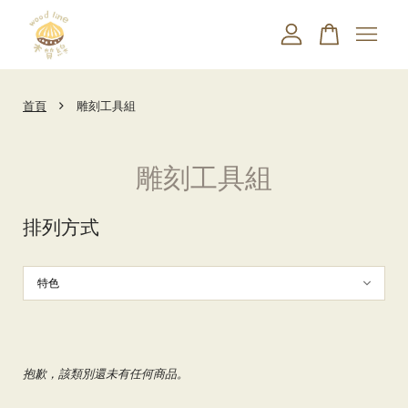
您的購物車目前還是空的。
›
首頁
雕刻工具組
繼續購物
雕刻工具組
排列方式
抱歉，該類別還未有任何商品。