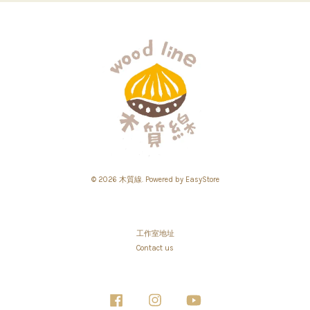
© 2026 木質線. Powered by
EasyStore
工作室地址
Contact us
Facebook
Instagram
YouTube