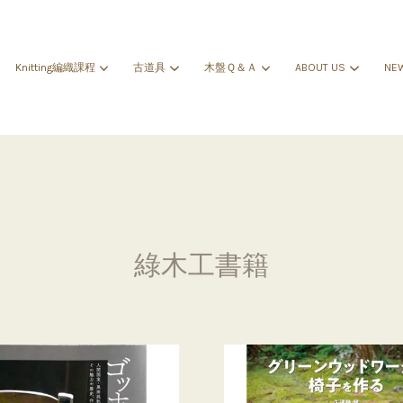
Knitting編織課程
古道具
木盤Ｑ＆Ａ
ABOUT US
NE
您的購物車目前還是空的。
繼續購物
綠木工書籍