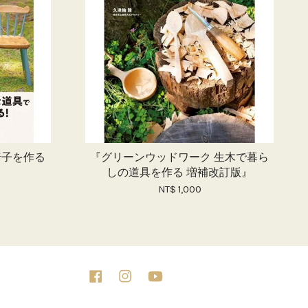
椅子を作る
『グリーンウッドワーク 生木で暮ら
しの道具を作る 増補改訂版』
NT$ 1,000
Facebook
Instagram
YouTube