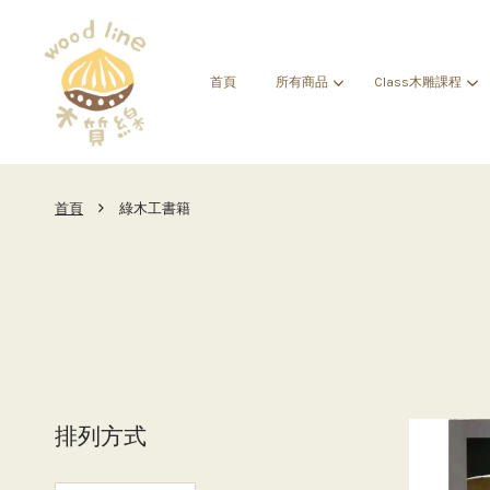
首頁
所有商品
Class木雕課程
›
首頁
綠木工書籍
排列方式