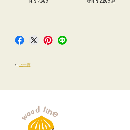
NT$ 7,980
從
NT$ 2,280
起
←
上一頁