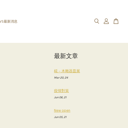
WS最新消息
最新文章
椛－木雕器皿展
Mar 20, 24
疫情對策
Jun 06, 21
New open
Jun 05, 21