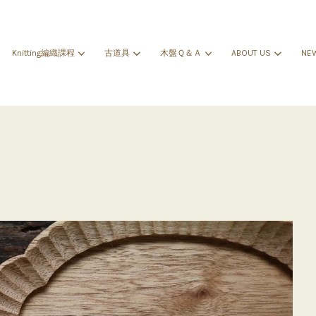
Knitting編織課程
古道具
木盤Ｑ＆Ａ
ABOUT US
NE
您的購物車目前還是空的。
繼續購物